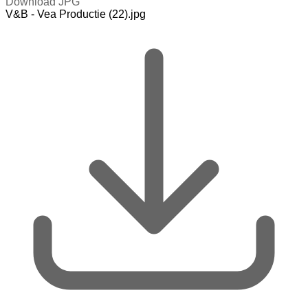
Download JPG
V&B - Vea Productie (22).jpg