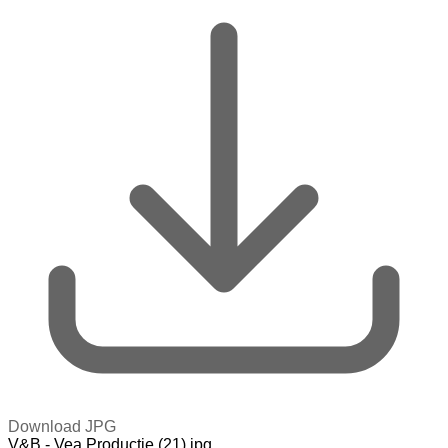
Download JPG
V&B - Vea Productie (21).jpg