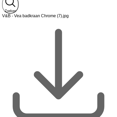
Zoeken
V&B - Vea badkraan Chrome (7).jpg