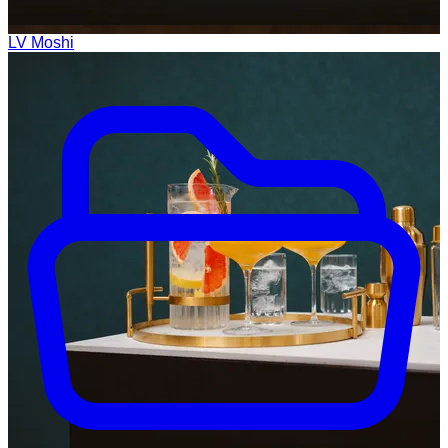
LV Moshi