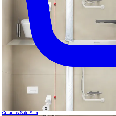
Ceraplus Safe Slim