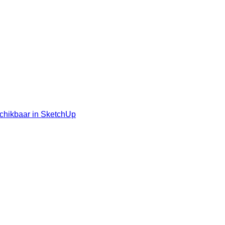
schikbaar in SketchUp